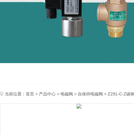
当前位置：
首页
>
产品中心
>
电磁阀
>
自保持电磁阀
> Z291-C-