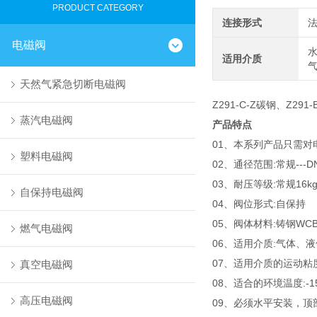
PRODUCT CATEGORY
连接形式
电磁阀
水
适用介质
气
天然气紧急切断电磁阀
Z291-C-Z碳钢、Z291
蒸汽电磁阀
产品特点
01、本系列产品只需
塑料电磁阀
02、通径范围:常规---DN
03、耐压等级:常规16kgf
自保持电磁阀
04、阀位形式:自保持
05、阀体材料:铸钢WCB(
燃气电磁阀
06、适用介质:气体、
07、适用介质的运动粘度:≤
真空电磁阀
08、适合的环境温度:-1
高压电磁阀
09、必须水平安装，