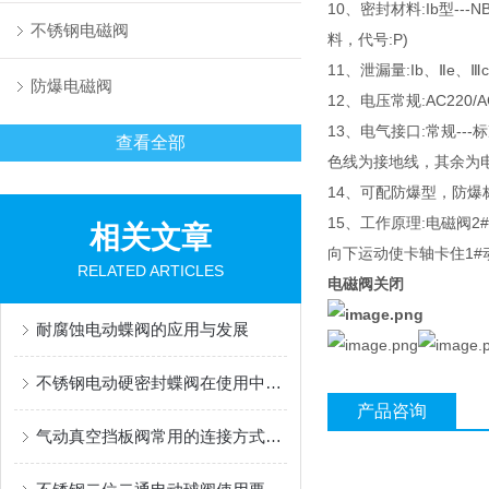
10、密封材料:Ib型---N
不锈钢电磁阀
料，代号:P)
11、泄漏量:Ib、Ⅱe、Ⅲc型
防爆电磁阀
12、电压常规:AC220/
13、电气接口:常规--
查看全部
色线为接地线，其余为
14、可配防爆型，防爆标志Ex
15、工作原理:电磁阀
相关文章
向下运动使卡轴卡住1
RELATED ARTICLES
电磁阀关闭
耐腐蚀电动蝶阀的应用与发展
不锈钢电动硬密封蝶阀在使用中容易遇到什么问题
产品咨询
气动真空挡板阀常用的连接方式有哪些？