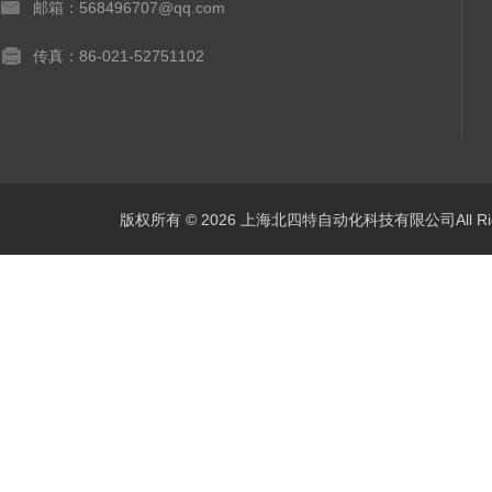
邮箱：568496707@qq.com
传真：86-021-52751102
版权所有 © 2026 上海北四特自动化科技有限公司All Rig