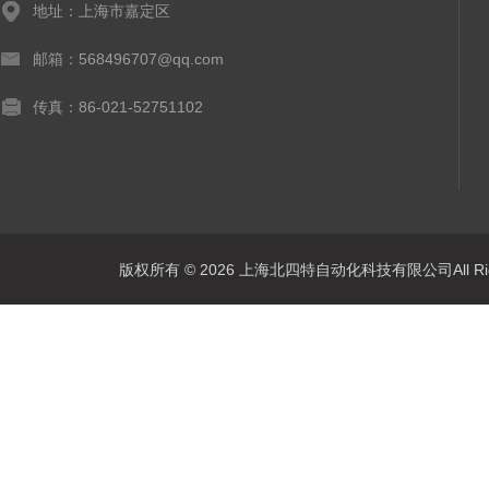
地址：上海市嘉定区
邮箱：568496707@qq.com
传真：86-021-52751102
版权所有 © 2026 上海北四特自动化科技有限公司All Rig