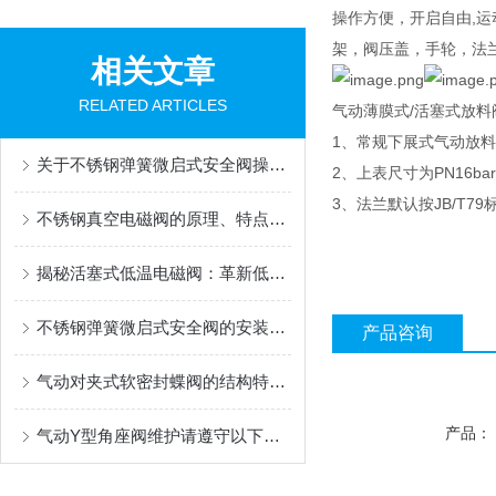
操作方便，开启自由,
架，阀压盖，手轮，法
相关文章
RELATED ARTICLES
气动薄膜式/活塞式放料
1、常规下展式气动放
关于不锈钢弹簧微启式安全阀操作的那些注意事项
2、上表尺寸为PN16
3、法兰默认按JB/T79
不锈钢真空电磁阀的原理、特点和应用领域
揭秘活塞式低温电磁阀：革新低温工程的冰封守护者
不锈钢弹簧微启式安全阀的安装应符合下列要求
产品咨询
气动对夹式软密封蝶阀的结构特色和性能特点
产品：
气动Y型角座阀维护请遵守以下九个要点