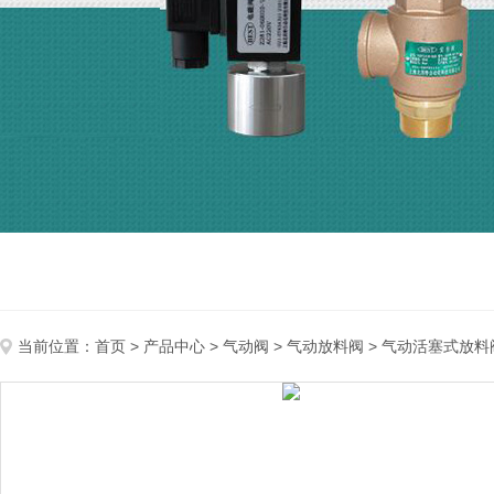
当前位置：
首页
>
产品中心
>
气动阀
>
气动放料阀
> 气动活塞式放料