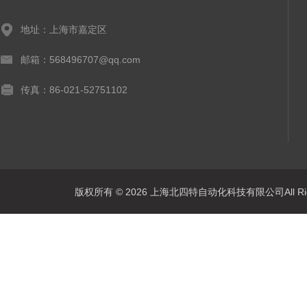
地址：上海市嘉定区
邮箱：568496707@qq.com
传真：86-021-52751102
版权所有 © 2026 上海北四特自动化科技有限公司All Rig