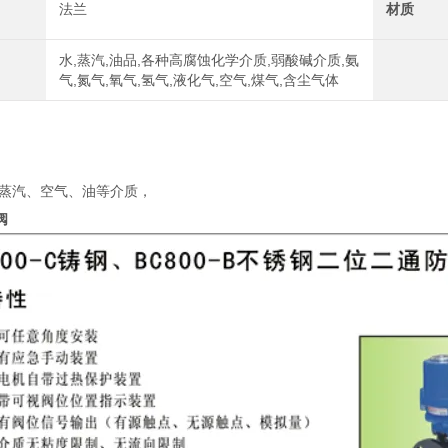
法兰
材质
水,蒸汽,油品,各种高腐蚀化学介质,弱酸碱介质,氨
气,氮气,氧气,氢气,液化气,空气,煤气,含尘气体
蒸汽、空气、油等介质，
阀