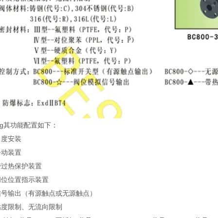
其功能配置如下：
角度安装
手动装置
带过热保护装置
阀位位置指示装置
信号输出（有源触点或无源触点）
粘度限制、无流向限制