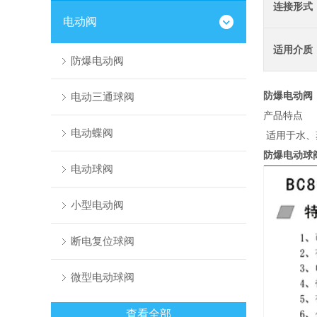
连接形式
电动阀
适用介质
防爆电动阀
防爆电动阀
电动三通球阀
产品特点
电动蝶阀
适用于水、
防爆电动球
电动球阀
小型电动阀
断电复位球阀
微型电动球阀
查看全部