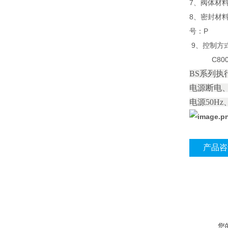
7、阀体材料:
8、密封材料
号：P
9、控制方式
C800-▲
BS系列执
电源断电
电源50Hz
产品咨
您