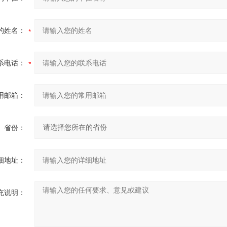
的姓名：
系电话：
用邮箱：
省份：
细地址：
充说明：