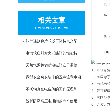
相关文章
RELATED ARTICLES
法兰连接膜片式减压阀特点介绍
电动软密封对夹式蝶阀的性能特点都有哪些呢？
天然气紧急切断电磁阀在日常使用中注意措施有哪些
1、可任意
微型安全阀安装中的五点注意事项
2、有应急
3、电机自
不锈钢真空电磁阀的工作原理和结构特点介绍
4、带可视
5、有阀位
浅析防爆高压电磁阀的六个使用注意事项
6、介质无