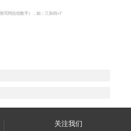
填写阿拉伯数字），如：三加四=7
关注我们