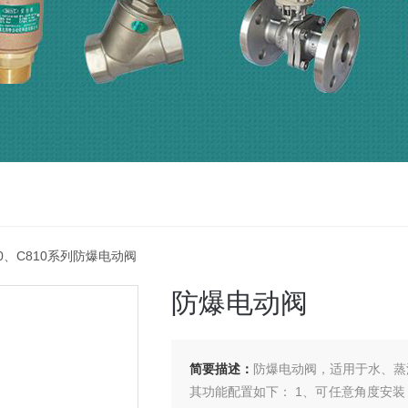
00、C810系列防爆电动阀
防爆电动阀
简要描述：
防爆电动阀，适用于水、蒸
其功能配置如下： 1、可任意角度安装