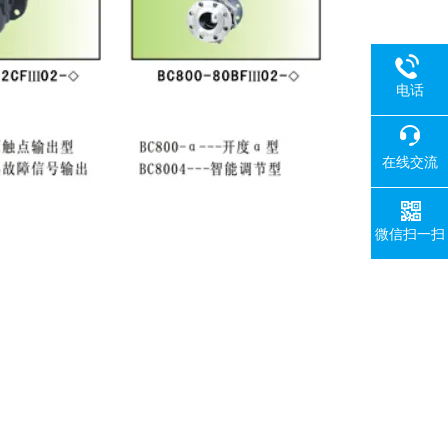
电话
在线交流
微信扫一扫