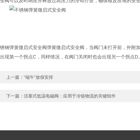
全阀可以及时响应并释放过高压力的冷却介质，确保核反应堆的安
锈钢弹簧微启式安全阀弹簧微启式安全阀，当阀门未打开前，外附
出现第一个拐点C，同样情况，在阀门关闭时也会出现另一个拐点
上一篇：
“端午”放假安排
下一篇：
活塞式低温电磁阀：应用于冷链物流的关键组件