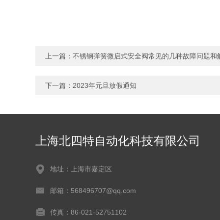
上一篇：
不锈钢弹簧微启式安全阀常见的几种故障问题和
下一篇：
2023年元旦放假通知
上海北四特自动化科技有限公司
地址：上海市嘉定区
邮箱：568496707@qq.com
传真：86-021-52751102