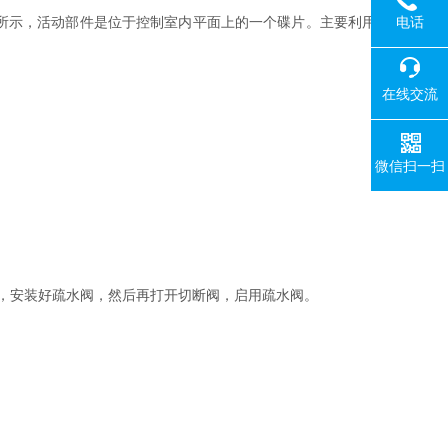
电话
所示，活动部件是位于控制室内平面上的一个碟片。主要利用
在线交流
微信扫一扫
，安装好疏水阀，然后再打开切断阀，启用疏水阀。