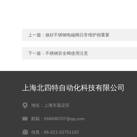
上一篇：
做好不锈钢电磁阀日常维护很重要
下一篇：
不锈钢安全阀使用注意
上海北四特自动化科技有限公司
地址：上海市嘉定区
邮箱：568496707@qq.com
传真：86-021-52751102