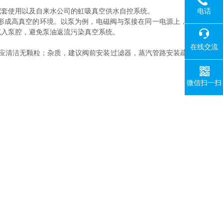
电话
配套使用以及自来水公司的虹吸真空供水自控系统。
形成高真空的环境。以泵为例，电磁阀与泵接在同一电源上，
充入泵腔，避免泵油返流污染真空系统。
在线交流
质应清洁无颗粒；杂质，建议阀前安装过滤器，蒸汽管路安装疏
微信扫一扫