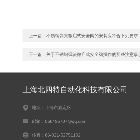
上一篇：
不锈钢弹簧微启式安全阀的安装应符合下列要求
下一篇：
关于不锈钢弹簧微启式安全阀操作的那些注意事
上海北四特自动化科技有限公司
地址：上海市嘉定区
邮箱：568496707@qq.com
传真：86-021-52751102